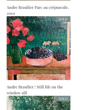
Andre Brasilier Parc au crépuscule,
2001
SOLD
Andre Brasilier | Still life on the
window sill
SOLD