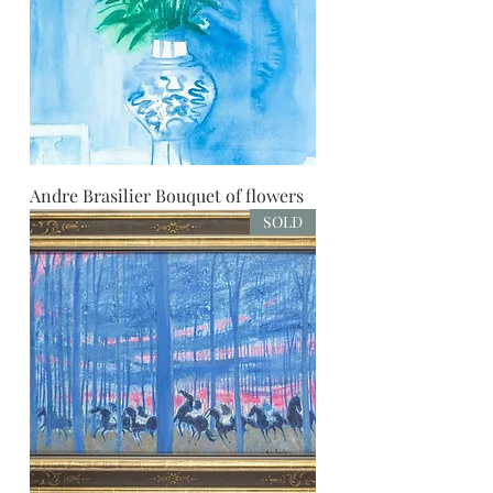
Andre Brasilier Bouquet of flowers
SOLD