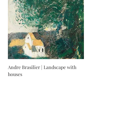
Andre Brasilier | Landscape with
houses
גלריית לוסיאן קריאף
המלך דוד 21, ירושלים |
02-6251049
office@lucienkriefgallery.com