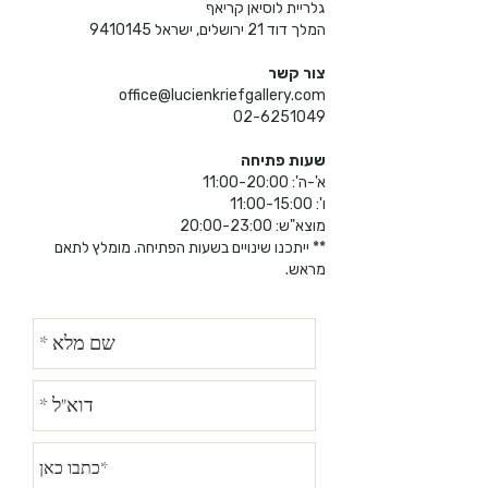
גלריית לוסיאן קריאף
המלך דוד 21 ירושלים, ישראל
9410145
צור קשר
office@lucienkriefgallery.com
02-6251049
שעות פתיחה
א'-ה': 11:00-20:00
ו': 11:00-15:00
מוצא"ש: 20:00-23:00
** ייתכנו שינויים בשעות הפתיחה. מומלץ לתאם
מראש.​