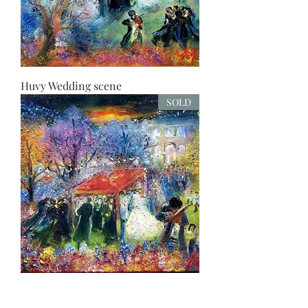
Huvy Wedding scene
SOLD
Huvy Wedding scene