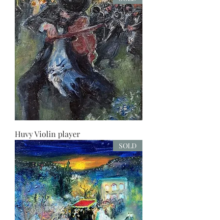
Huvy Violin player
SOLD