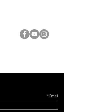
Israeli Artists
International Artists
Judaica & Jewish Art
Marc Chagall
Moise Kisling
Keith Haring
Bernard Buffet
Mane Katz
Yaacov Agam
Menashe Kadishman
*
Email