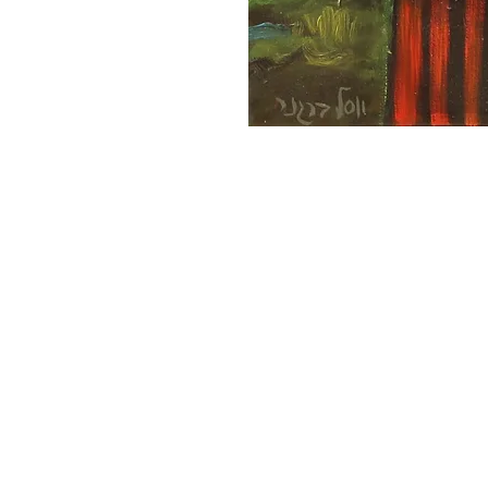
יאן קריאף