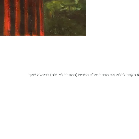
 הקפד לכלול את מספר מק"ט הפריט (המוזכר למעלה) בבקשה שלך
המלך
גלריית לוס
דוד 21,
ירושלים