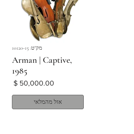
מק"ט: 10120-15
Arman | Captive,
1985
מחיר
אזל מהמלאי