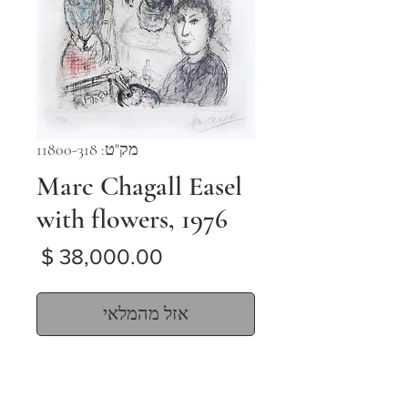
מק"ט: 11800-318
Marc Chagall Easel
with flowers, 1976
מחיר
אזל מהמלאי