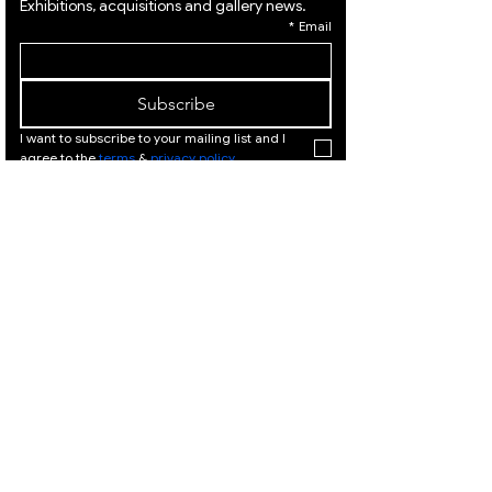
Exhibitions, acquisitions and gallery news.
*
Email
Subscribe
I want to subscribe to your mailing list and I 
agree to the 
terms
 & 
privacy policy.
המלך דוד
המלך
21, ירושלים
דוד 21,
|
02-
ירושלים
02-
|
6251049
625104
9
המלך דוד 21, ירושלים |
Israeli Artists
02-6251049
International Artists
Judaica & Jewish Art
המלך דוד 21,
ירושלים |
02-
Marc Chagall
6251049
Moise Kisling