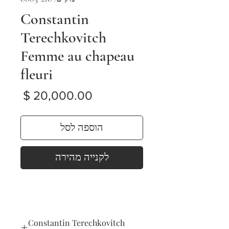
Constantin
Terechkovitch
Femme au chapeau
fleuri
מחיר
הוספה לסל
לקנייה מהירה
Constantin Terechkovitch