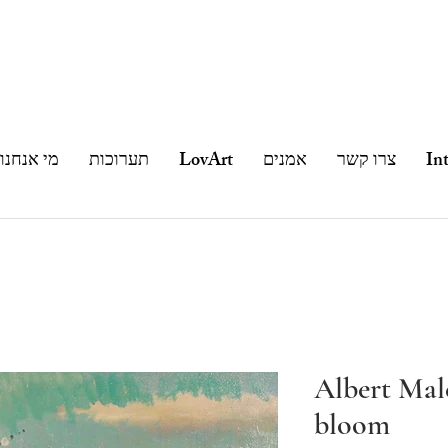
In
צרו קשר
אמנים
LovArt
תערוכות
מי אנחנו
Albert Mal
bloom