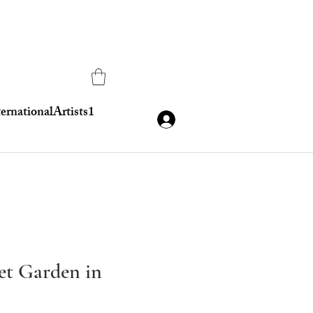
ternationalArtists1
et Garden in