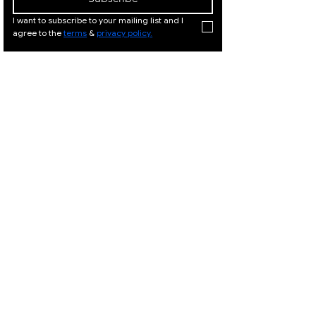
I want to subscribe to your mailing list and I 
agree to the 
terms
 & 
privacy policy.
המלך דוד
המלך
21, ירושלים
דוד 21,
|
02-
ירושלים
02-
|
6251049
625104
9
המלך דוד 21, ירושלים |
Israeli Artists
02-6251049
International Artists
Judaica & Jewish Art
המלך דוד 21,
ירושלים |
02-
Marc Chagall
6251049
Moise Kisling
Keith Haring
Bernard Buffet
Mane Katz
Yaacov Agam