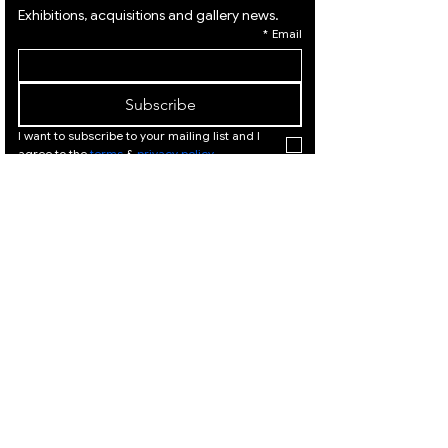
Exhibitions, acquisitions and gallery news.
*
Email
Subscribe
I want to subscribe to your mailing list and I 
agree to the 
terms
 & 
privacy policy.
המלך דוד
המלך
21, ירושלים
דוד 21,
|
02-
ירושלים
02-
|
6251049
625104
9
המלך דוד 21, ירושלים |
Israeli Artists
02-6251049
International Artists
Judaica & Jewish Art
המלך דוד 21,
ירושלים |
02-
Marc Chagall
6251049