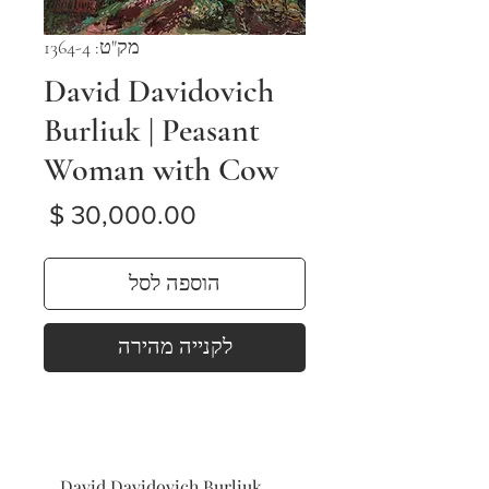
מק"ט: 1364-4
David Davidovich
Burliuk | Peasant
Woman with Cow
מחיר
הוספה לסל
לקנייה מהירה
David Davidovich Burliuk