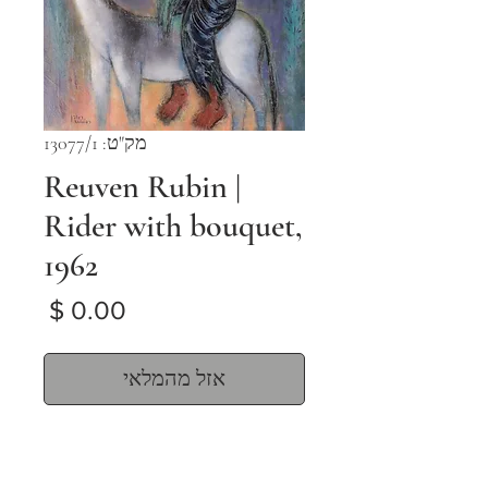
מק"ט: 13077/1
Reuven Rubin |
Rider with bouquet,
1962
מחיר
אזל מהמלאי