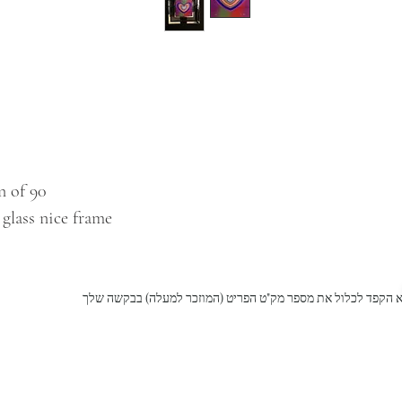
n of 90
 glass nice frame
 הקפד לכלול את מספר מק"ט הפריט (המוזכר למעלה) בבקשה שלך