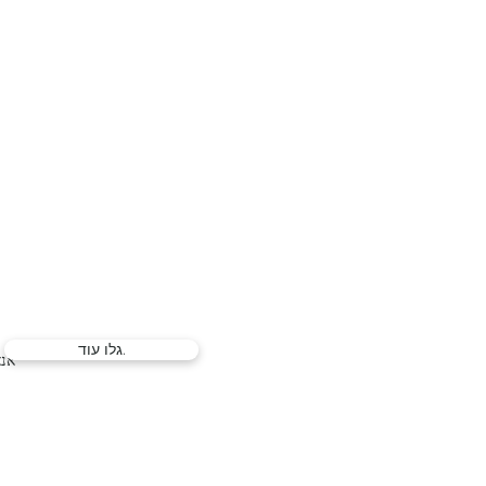
גלו עוד.
אנא