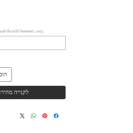
am b.1958 (Israeli) Summer, 2023
הוס
לקנייה מהיר