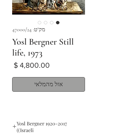
מק"ט: 47000/24
Yosl Bergner Still
life, 1973
מחיר
אזל מהמלאי
Yosl Bergner 1920-2017
(Israeli)