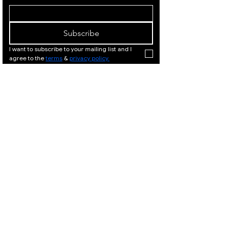
Subscribe
I want to subscribe to your mailing list and I 
agree to the 
terms
 & 
privacy policy.
המלך דוד
המלך
21, ירושלים
דוד 21,
|
02-
ירושלים
02-
|
6251049
625104
9
המלך דוד 21, ירושלים |
Israeli Artists
02-6251049
International Artists
Judaica & Jewish Art
המלך דוד 21,
ירושלים |
02-
Marc Chagall
6251049
Moise Kisling
Keith Haring