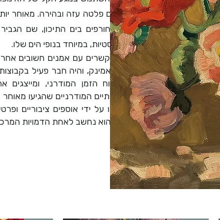
יחד עם פלטה עזה ובהירה. מאוחר יות
סתיו וחורפים בים התיכון, שם הגבי
פאוביסטיות, במיוחד בנופי הים שלו.
היו לו קשרים עם אמנים חשובים אחרים
דה ולאמינק, והיה חבר פעיל בקבוצות
את רוח הזמן המודרני, ומייצגים את
האמנותיים המודרניים שהגיעו מאוחר י
ונרכשו על ידי אוספים ציבוריים ופר
רבה, והוא נחשב לאחת הדמויות המרכזי