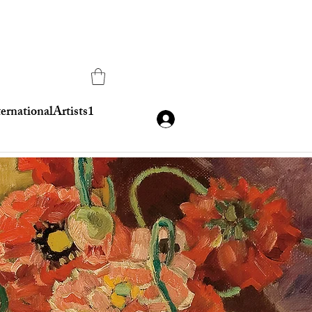
ternationalArtists1