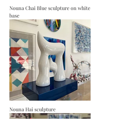
Nouna Chai Blue sculpture on white
base
Nouna Hai sculpture