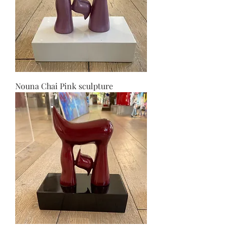
Nouna Chai Pink sculpture