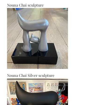
Nouna Chai sculpture
Nouna Chai Silver sculpture