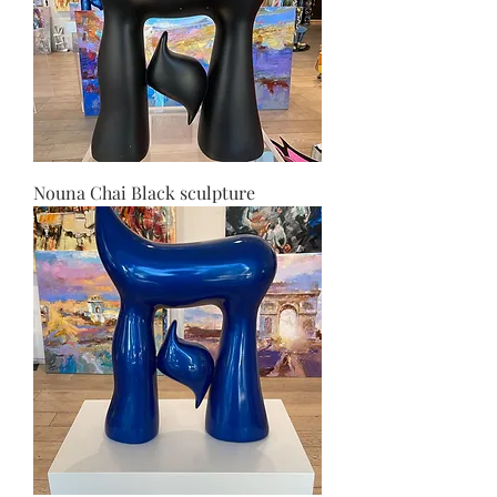
Nouna Chai Black sculpture